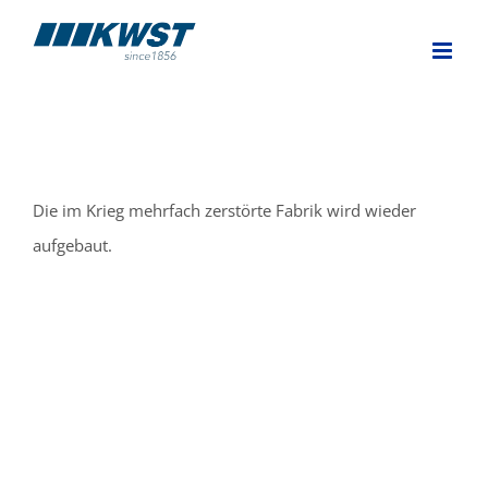
Skip
to
content
Die im Krieg mehrfach zerstörte Fabrik wird wieder
aufgebaut.