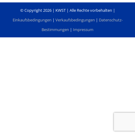
© Copyright
2026 | KWST | Alle Rechte vorbehalten |
Einkaufsbedingungen
|
Verkaufsbedingungen
|
Datenschutz-
Bestimmungen
|
Impressum